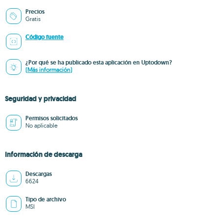
Precios
Gratis
Código fuente
¿Por qué se ha publicado esta aplicación en Uptodown?
(Más información)
Seguridad y privacidad
Permisos solicitados
No aplicable
Información de descarga
Descargas
6624
Tipo de archivo
MSI