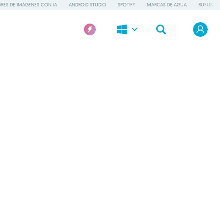
RES DE IMÁGENES CON IA
ANDROID STUDIO
SPOTIFY
MARCAS DE AGUA
RUFUS