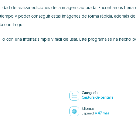
lidad de realizar ediciones de la imagen capturada. Encontramos herrami
rar tiempo y poder conseguir estas imágenes de forma rápida, además d
ta con Imgur.
llo con una interfaz simple y fácil de usar. Este programa se ha hecho
Categoría
Captura de pantalla
Idiomas
Español
y 47 más