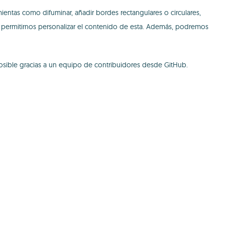
entas como difuminar, añadir bordes rectangulares o circulares,
e permitirnos personalizar el contenido de esta. Además, podremos
 posible gracias a un equipo de contribuidores desde GitHub.