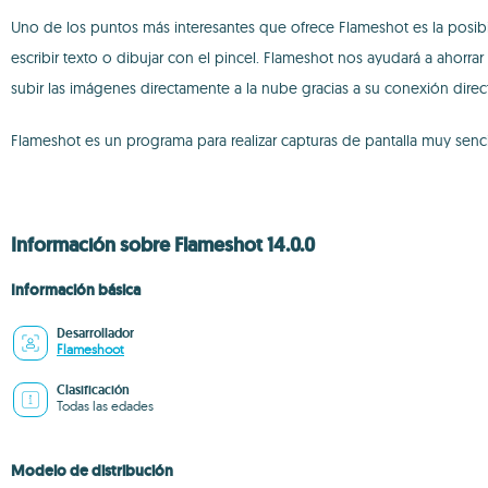
Uno de los puntos más interesantes que ofrece Flameshot es la posibi
escribir texto o dibujar con el pincel. Flameshot nos ayudará a ahor
subir las imágenes directamente a la nube gracias a su conexión direc
Flameshot es un programa para realizar capturas de pantalla muy senci
Información sobre Flameshot 14.0.0
Información básica
Desarrollador
Flameshoot
Clasificación
Todas las edades
Modelo de distribución