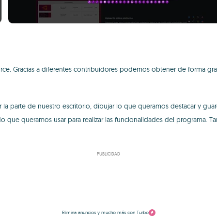
urce. Gracias a diferentes contribuidores podemos obtener de forma gra
r la parte de nuestro escritorio, dibujar lo que queramos destacar y gua
teclado que queramos usar para realizar las funcionalidades del progra
PUBLICIDAD
Elimina anuncios y mucho más con Turbo