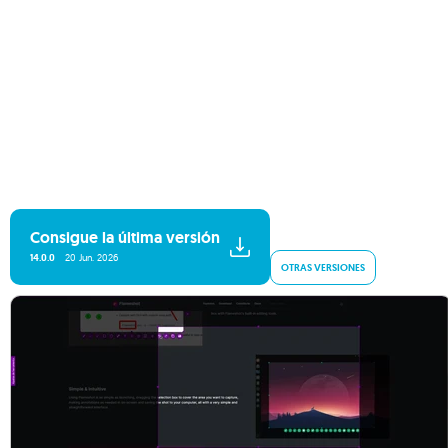
Consigue la última versión
14.0.0
20 Jun. 2026
OTRAS VERSIONES