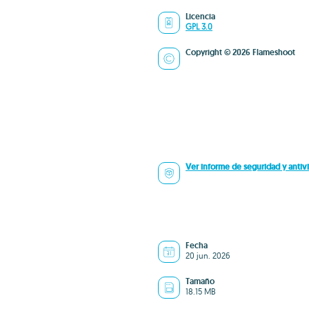
Licencia
GPL 3.0
Copyright © 2026 Flameshoot
Ver informe de seguridad y antivi
Fecha
20 jun. 2026
Tamaño
18.15 MB